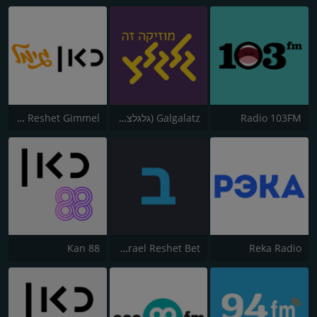
Radio 103FM
Galgalatz (גלגלצ רדיו)
Kol Israel - Reshet Gimmel
Kan 88
Kol Israel Reshet Bet
Reka Radio