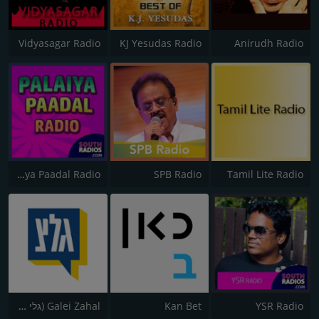
Vidyasagar Radio
KJ Yesudas Radio
Anirudh Radio
Palaiya Paadal Radio
SPB Radio
Tamil Lite Radio
YSR Radio
Kan Bet
Galei Zahal (גלי צה"ל)