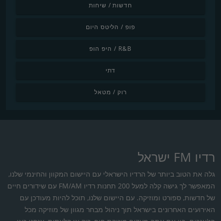
חדשות / שיחות
פופ / הליטס היום
R&B / היפ הופ
דתי
רוק / מטאל
רדיו FM ישראל
גלה את הטוב ביותר של הרדיו הישראלי עם היישום המקוון והחינמי שלנו,
המאפשר לך גישה קלה למעל 200 תחנות רדיו FM/AM עם שידורים חיים
של חדשות, ספורט ומוזיקה. עם היישום שלנו, תוכל להיות מעודכן עם
האירועים האחרונים בישראל תוך ניהול מבחר מגוון של מוזיקה מכל