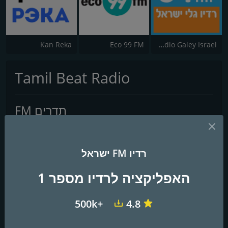
Radio Galey Israel (רדיו גלי ישראל)
Eco 99 FM
Kan Reka
Tamil Beat Radio
תדרים FM
Haifa
: Online
רדיו FM ישראל
אנשי קשר
אתר אינטרנט:
https://southradios.com/radios/tamil-beat-radio
האפליקציה לרדיו מספר 1
+500k
4.8