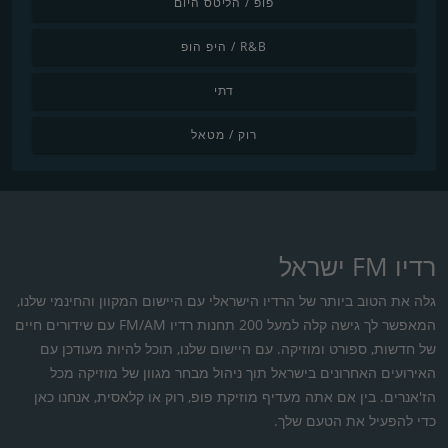
פופ / הליטס היום
R&B / היפ הופ
דתי
רוק / מטאל
רדיו FM ישראל
גלה את הטוב ביותר של הרדיו הישראלי עם היישום המקוון והחינמי שלנו,
המאפשר לך גישה קלה למעל 200 תחנות רדיו FM/AM עם שידורים חיים
של חדשות, ספורט ומוזיקה. עם היישום שלנו, תוכל להיות מעודכן עם
האירועים האחרונים בישראל תוך ניהול מבחר מגוון של מוזיקה מכל
הז'אנרים. בין אם אתה מעדיף מוזיקת פופ, רוק או קלאסית, אנחנו כאן
כדי להפעיל את הטעם שלך.