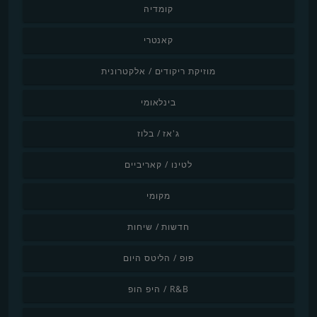
קומדיה
קאנטרי
מוזיקת ריקודים / אלקטרונית
בינלאומי
ג'אז / בלוז
לטינו / קאריביים
מקומי
חדשות / שיחות
פופ / הליטס היום
R&B / היפ הופ