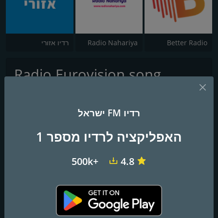
Better Radio
Radio Nahariya
רדיו אזורי
Radio Eurovision song
contest
רדיו FM ישראל
האפליקציה לרדיו מספר 1
+500k
4.8