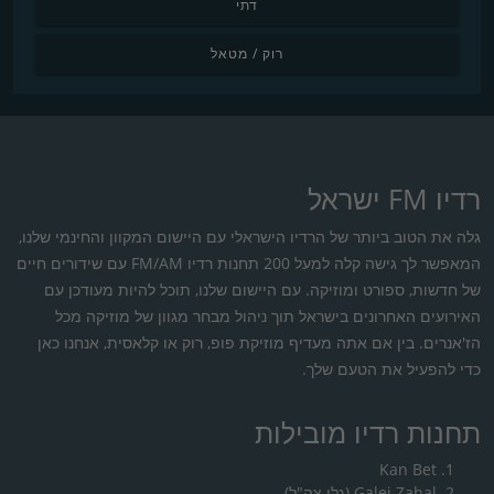
דתי
רוק / מטאל
רדיו FM ישראל
גלה את הטוב ביותר של הרדיו הישראלי עם היישום המקוון והחינמי שלנו,
המאפשר לך גישה קלה למעל 200 תחנות רדיו FM/AM עם שידורים חיים
של חדשות, ספורט ומוזיקה. עם היישום שלנו, תוכל להיות מעודכן עם
האירועים האחרונים בישראל תוך ניהול מבחר מגוון של מוזיקה מכל
הז'אנרים. בין אם אתה מעדיף מוזיקת פופ, רוק או קלאסית, אנחנו כאן
כדי להפעיל את הטעם שלך.
תחנות רדיו מובילות
Kan Bet
Galei Zahal (גלי צה"ל)