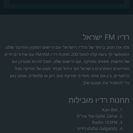
רדיו FM ישראל
גלה את הטוב ביותר של הרדיו הישראלי עם היישום המקוון והחינמי שלנו,
המאפשר לך גישה קלה למעל 200 תחנות רדיו FM/AM עם שידורים חיים
של חדשות, ספורט ומוזיקה. עם היישום שלנו, תוכל להיות מעודכן עם
האירועים האחרונים בישראל תוך ניהול מבחר מגוון של מוזיקה מכל
הז'אנרים. בין אם אתה מעדיף מוזיקת פופ, רוק או קלאסית, אנחנו כאן
כדי להפעיל את הטעם שלך.
תחנות רדיו מובילות
Kan Bet
Galei Zahal (גלי צה"ל)
Radio 103FM
Galgalatz (גלגלצ רדיו)