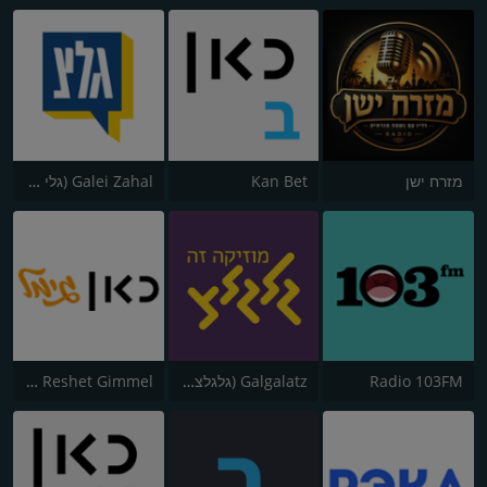
מזרח ישן
Kan Bet
Galei Zahal (גלי צה"ל)
Radio 103FM
Galgalatz (גלגלצ רדיו)
Kol Israel - Reshet Gimmel