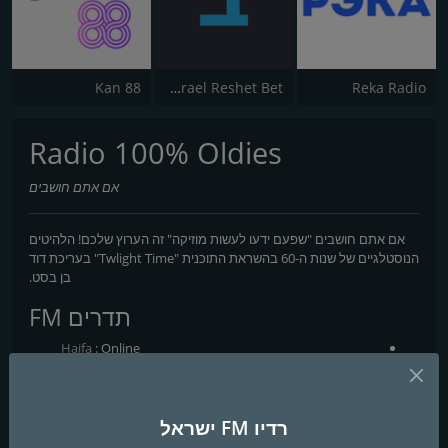
Kan 88
Kol Israel Reshet Bet
Reka Radio
Radio 100% Oldies
אם אתם חושבים
אם אתם חושבים "שפעם ידעו לעשות מוזיקה" זה הערוץ שלכם! הלהיטים
הנוסטלגיים של שנות ה-60 בהשראת התוכנית "Twlight Time" בעריכת דוד
בן בסט.
תדרים FM
Haifa
: Online
אנשי קשר
רדיו FM ישראל
אתר אינטרנט:
http://digital.100fm.co.il